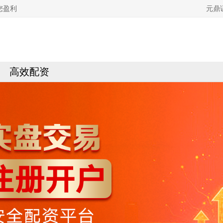
您盈利
元鼎
高效配资