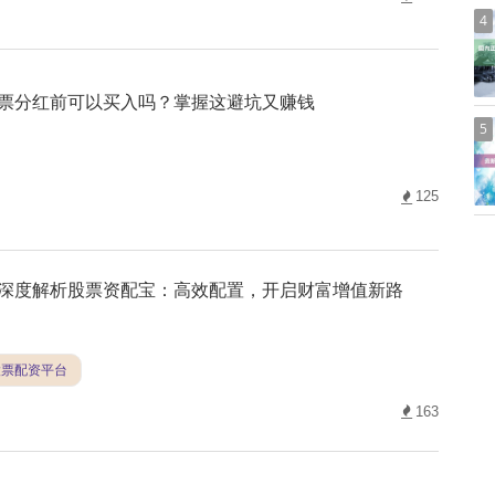
4
票分红前可以买入吗？掌握这避坑又赚钱
5
125
深度解析股票资配宝：高效配置，开启财富增值新路
股票配资平台
163
广州股票配资公司线上开户全流程详解，助您快速开启