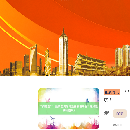
*
配资优点
坑！
配资
admin