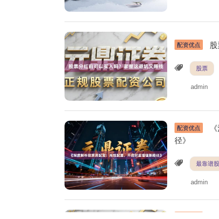
股
配资优点
股票
admin
《
配资优点
径》
最靠谱
admin
《
高效配资