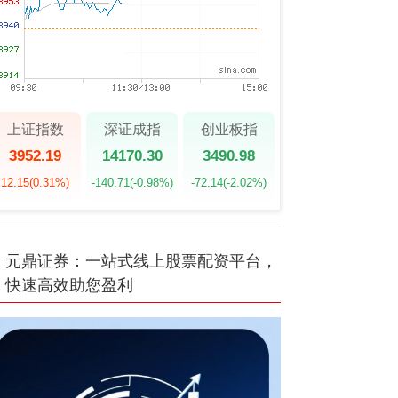
上证指数
深证成指
创业板指
3952.19
14170.30
3490.98
12.15
(0.31%)
-140.71
(-0.98%)
-72.14
(-2.02%)
元鼎证券：一站式线上股票配资平台，
快速高效助您盈利