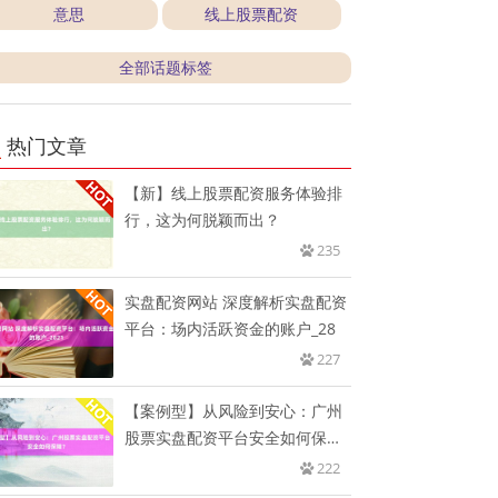
意思
线上股票配资
全部话题标签
热门文章
【新】线上股票配资服务体验排
行，这为何脱颖而出？
235
实盘配资网站 深度解析实盘配资
平台：场内活跃资金的账户_28
227
【案例型】从风险到安心：广州
股票实盘配资平台安全如何保
障？
222