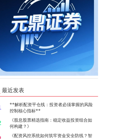
最近发表
**解析配资平仓线：投资者必须掌握的风险
1
控制核心指标**
《股息股票精选指南：稳定收益投资组合如
2
何构建？》
《配资风控系统如何筑牢资金安全防线？智
3