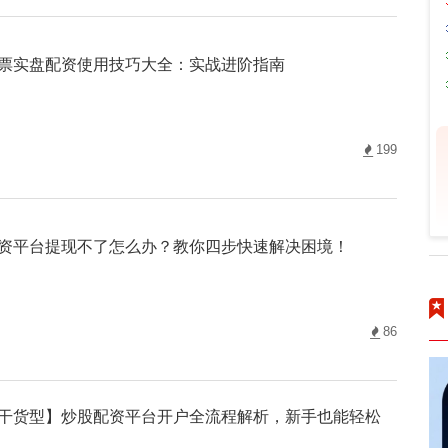
票实盘配资使用技巧大全：实战进阶指南
199
资平台提现不了怎么办？教你四步快速解决困境！
86
干货型】炒股配资平台开户全流程解析，新手也能轻松