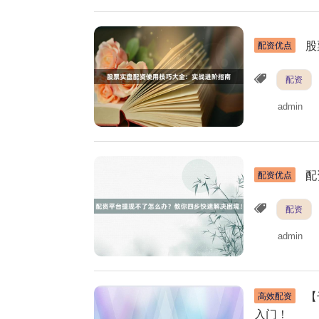
股
配资优点
配资
admin
配
配资优点
配资
admin
【
高效配资
入门！