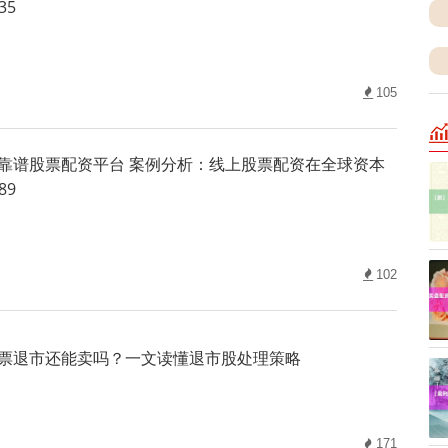
35
105
靠谱股票配资平台 案例分析：线上股票配资在全球资本
89
102
票退市还能卖吗？一文读懂退市股处理策略
171