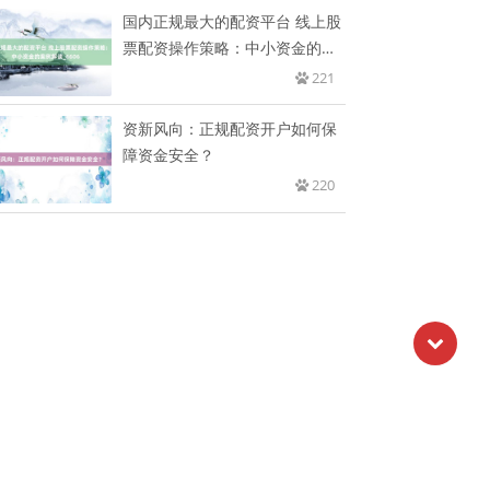
国内正规最大的配资平台 线上股
票配资操作策略：中小资金的案
例
221
资新风向：正规配资开户如何保
障资金安全？
220