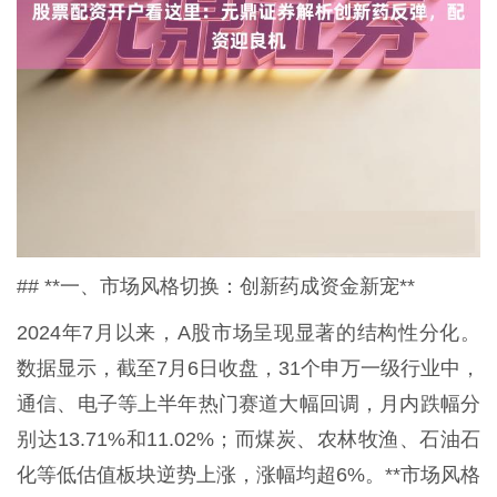
## **一、市场风格切换：创新药成资金新宠**
2024年7月以来，A股市场呈现显著的结构性分化。
数据显示，截至7月6日收盘，31个申万一级行业中，
通信、电子等上半年热门赛道大幅回调，月内跌幅分
别达13.71%和11.02%；而煤炭、农林牧渔、石油石
化等低估值板块逆势上涨，涨幅均超6%。**市场风格