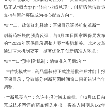
场正从“概念炒作”转向“业绩兑现”，创新药凭借政策
支持与海外突破成为核心配置方向**。
## **二、政策红利释放：医保目录调整机制革新**
创新药板块的强势反弹，与6月29日国家医保局发布
的**2026年医保目录调整方案**密切相关。此次改革
通过两大机制变革，显著优化了创新药准入环境：
### **1. “预申报”机制：缩短准入周期1年**
- **传统模式**：药品需获得正式注册批件后才能申报
医保目录，导致部分创新药因时间窗口问题错过当年
调整。
- **新规亮点**：允许申报时尚未获批、但6月10日前
完成技术审评的药品预先申报，将准入周期从1-2年