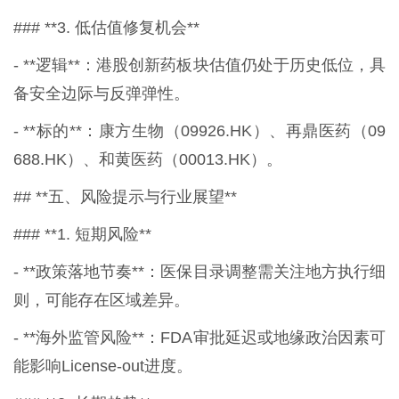
### **3. 低估值修复机会**
- **逻辑**：港股创新药板块估值仍处于历史低位，具
备安全边际与反弹弹性。
- **标的**：康方生物（09926.HK）、再鼎医药（09
688.HK）、和黄医药（00013.HK）。
## **五、风险提示与行业展望**
### **1. 短期风险**
- **政策落地节奏**：医保目录调整需关注地方执行细
则，可能存在区域差异。
- **海外监管风险**：FDA审批延迟或地缘政治因素可
能影响License-out进度。