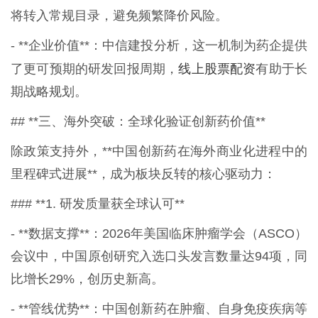
将转入常规目录，避免频繁降价风险。
- **企业价值**：中信建投分析，这一机制为药企提供
线上股票配资
了更可预期的研发回报周期，
有助于长
期战略规划。
## **三、海外突破：全球化验证创新药价值**
除政策支持外，**中国创新药在海外商业化进程中的
里程碑式进展**，成为板块反转的核心驱动力：
### **1. 研发质量获全球认可**
- **数据支撑**：2026年美国临床肿瘤学会（ASCO）
会议中，中国原创研究入选口头发言数量达94项，同
比增长29%，创历史新高。
- **管线优势**：中国创新药在肿瘤、自身免疫疾病等