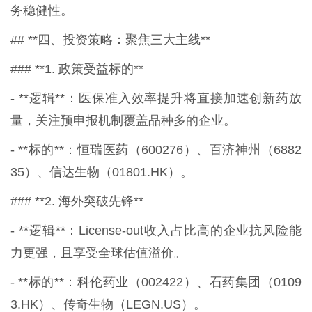
务稳健性。
## **四、投资策略：聚焦三大主线**
### **1. 政策受益标的**
- **逻辑**：医保准入效率提升将直接加速创新药放
量，关注预申报机制覆盖品种多的企业。
- **标的**：恒瑞医药（600276）、百济神州（6882
35）、信达生物（01801.HK）。
### **2. 海外突破先锋**
- **逻辑**：License-out收入占比高的企业抗风险能
力更强，且享受全球估值溢价。
- **标的**：科伦药业（002422）、石药集团（0109
3.HK）、传奇生物（LEGN.US）。