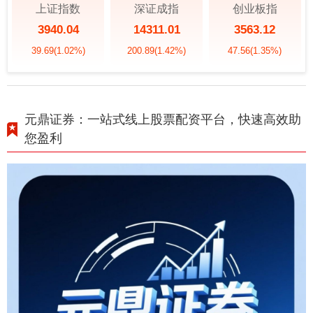
上证指数
深证成指
创业板指
3940.04
14311.01
3563.12
39.69
(1.02%)
200.89
(1.42%)
47.56
(1.35%)
元鼎证券：一站式线上股票配资平台，快速高效助
您盈利