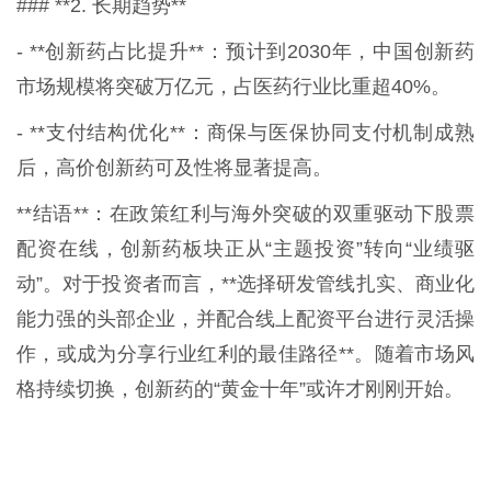
### **2. 长期趋势**
- **创新药占比提升**：预计到2030年，中国创新药
市场规模将突破万亿元，占医药行业比重超40%。
- **支付结构优化**：商保与医保协同支付机制成熟
后，高价创新药可及性将显著提高。
**结语**：在政策红利与海外突破的双重驱动下股票
配资在线，创新药板块正从“主题投资”转向“业绩驱
动”。对于投资者而言，**选择研发管线扎实、商业化
能力强的头部企业，并配合线上配资平台进行灵活操
作，或成为分享行业红利的最佳路径**。随着市场风
格持续切换，创新药的“黄金十年”或许才刚刚开始。