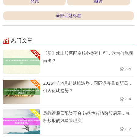
究竟
融资
全部话题标签
热门文章
【新】线上股票配资服务体验排行，这为何脱颖
而出？
235
2026年前4月赴越旅游热，国际游客量创新高，
何因促此趋势？
214
最靠谱股票配资平台 结构性行情阶段启示：杠
杆炒股的风险管理实
212