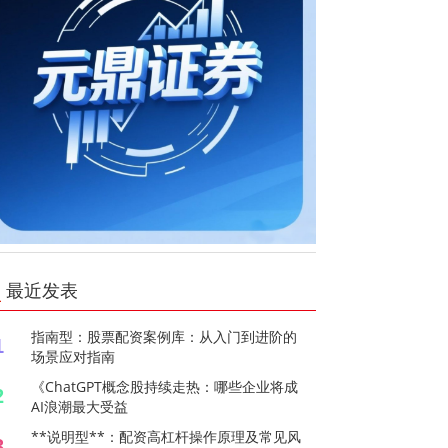
最近发表
指南型：股票配资案例库：从入门到进阶的
1
场景应对指南
《ChatGPT概念股持续走热：哪些企业将成
2
AI浪潮最大受益
**说明型**：配资高杠杆操作原理及常见风
3