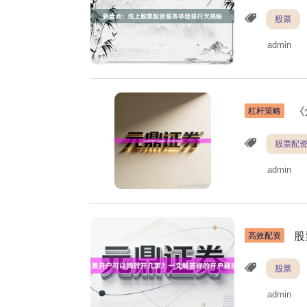
股票
admin
《
杠杆策略
股票配
admin
股
高效配资
股票
admin