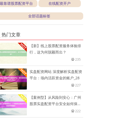
最靠谱股票配资平台
在线配资开户
全部话题标签
热门文章
【新】线上股票配资服务体验排
行，这为何脱颖而出？
235
实盘配资网站 深度解析实盘配资
平台：场内活跃资金的账户_28
227
【案例型】从风险到安心：广州
股票实盘配资平台安全如何保
障？
222