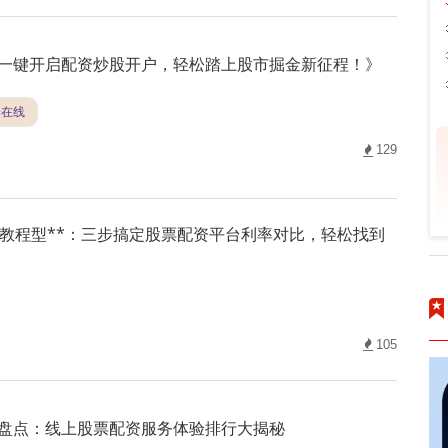
一键开启配资炒股开户，轻松踏上股市掘金新征程！》
资在线
129
*教程型**：三步搞定股票配资平台利率对比，轻松找到
105
盘点：线上股票配资服务体验排行大揭秘