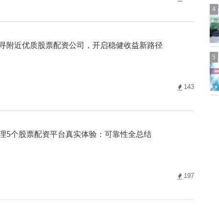
4
寻附近优质股票配资公司，开启稳健收益新路径
5
143
理5个股票配资平台真实体验：可靠性全总结
197