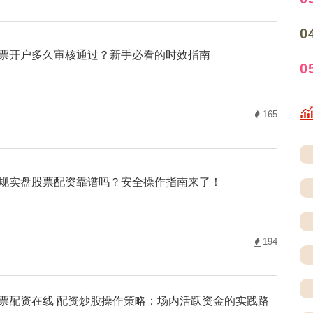
0
票开户多久审核通过？新手必看的时效指南
0
165
规实盘股票配资靠谱吗？安全操作指南来了！
194
票配资在线 配资炒股操作策略：场内活跃资金的实践路