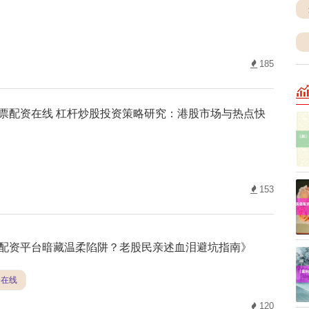
185
票配资在线 杠杆炒股投资策略研究：港股市场与热点快
153
配资平台暗藏温柔陷阱？老股民亲述血泪避坑指南》
资在线
120