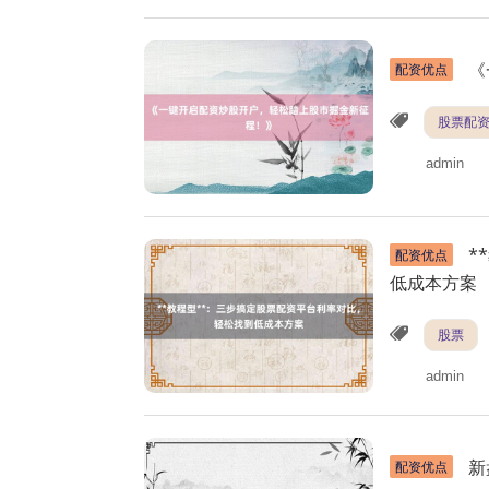
《
配资优点
股票配
admin
*
配资优点
低成本方案
股票
admin
新
配资优点