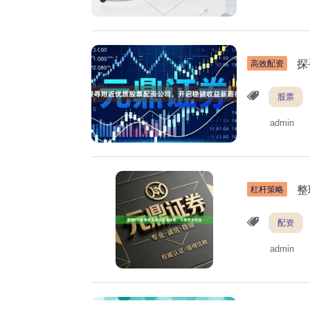
探
高效配资
股票
admin
整
杠杆策略
配资
admin