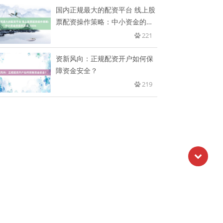
国内正规最大的配资平台 线上股
票配资操作策略：中小资金的案
例
221
资新风向：正规配资开户如何保
障资金安全？
219