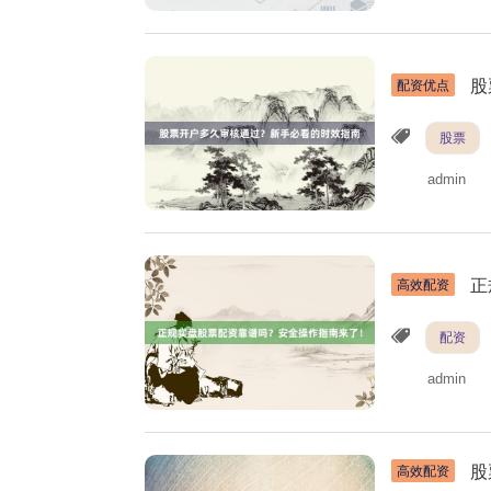
股
配资优点
股票
admin
正
高效配资
配资
admin
股
高效配资