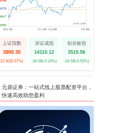
上证指数
深证成指
创业板指
3900.35
14110.12
3515.56
21.92
(0.57%)
-34.08
(-0.24%)
-19.58
(-0.55%)
元鼎证券：一站式线上股票配资平台，
快速高效助您盈利