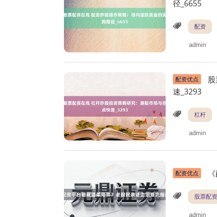
径_6655
配资
admin
股
配资优点
速_3293
杠杆
admin
《
配资优点
股票配
admin