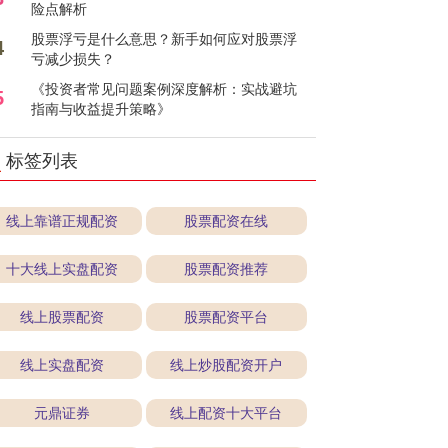
险点解析
股票浮亏是什么意思？新手如何应对股票浮
4
亏减少损失？
《投资者常见问题案例深度解析：实战避坑
5
指南与收益提升策略》
标签列表
线上靠谱正规配资
股票配资在线
十大线上实盘配资
股票配资推荐
线上股票配资
股票配资平台
线上实盘配资
线上炒股配资开户
元鼎证券
线上配资十大平台