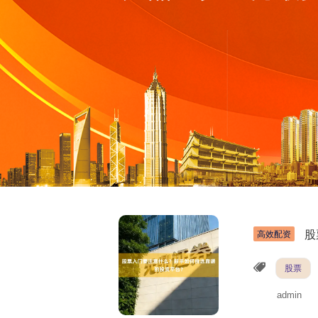
股
高效配资
股票
admin