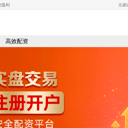
您盈利
元鼎
高效配资