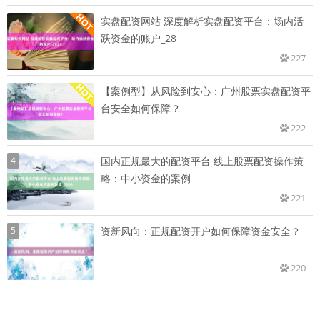
实盘配资网站 深度解析实盘配资平台：场内活
跃资金的账户_28
227
【案例型】从风险到安心：广州股票实盘配资平
台安全如何保障？
222
4
国内正规最大的配资平台 线上股票配资操作策
略：中小资金的案例
221
5
资新风向：正规配资开户如何保障资金安全？
220