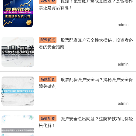
高效配资
惊爆！配资账户爆仓竟因这？是贪婪作
祟还是背后有鬼！
admin
配资优点
股票配资账户安全性大揭秘，投资者必
看的安全指南
admin
高效配资
股票配资账户安全吗？揭秘账户安全保
障关键点
admin
高效配资
账户安全总出问题？这防护技巧助你轻
松化解！