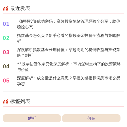
最近发表
《解锁投资成功密码：高效投资情绪管理经验全分享，助你
01
稳控心态
指数基金怎么买？新手必看的指数基金投资全流程与策略解
02
析
深度解析指数基金长期价值：穿越周期的稳健收益与投资策
03
略全剖析
**股票估值体系变化深度解析：市场逻辑重构下的投资策略
04
与价值
深度解析：成交量是什么意思？掌握关键指标洞悉市场交易
05
动态
标签列表
解析
何在