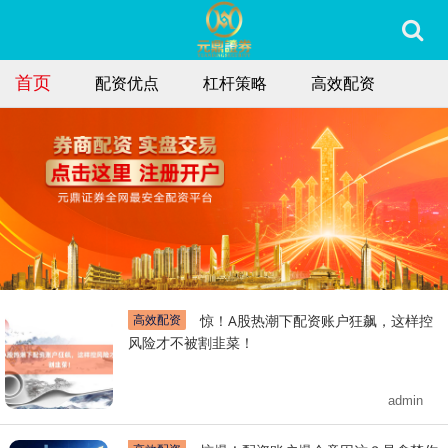
首页
配资优点
杠杆策略
高效配资
高效配资
惊！A股热潮下配资账户狂飙，这样控
风险才不被割韭菜！
admin